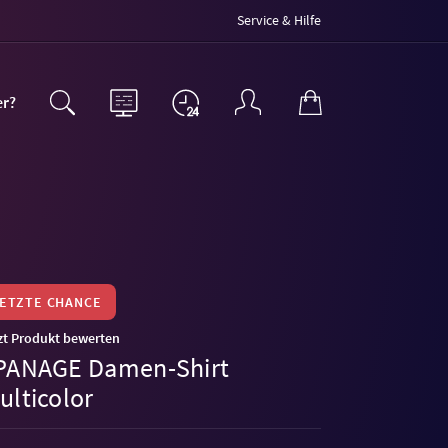
Service & Hilfe
er?
LETZTE CHANCE
zt Produkt bewerten
PANAGE Damen-Shirt
ulticolor