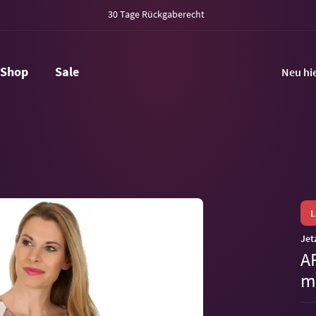
30 Tage Rückgaberecht
Shop
Sale
Neu hi
Jet
A
m