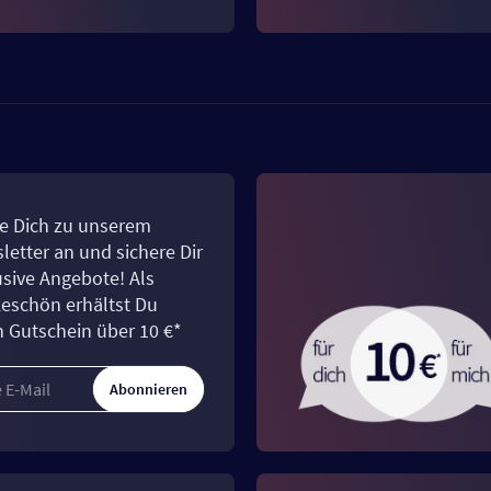
e Dich zu unserem
letter an und sichere Dir
usive Angebote! Als
eschön erhältst Du
n Gutschein über 10 €*
Abonnieren