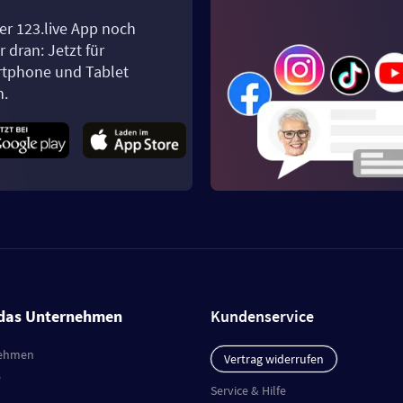
er 123.live App noch
 dran: Jetzt für
tphone und Tablet
n.
das Unternehmen
Kundenservice
ehmen
Vertrag widerrufen
e
Service & Hilfe