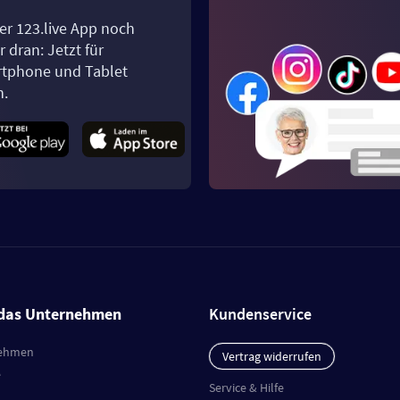
er 123.live App noch
 dran: Jetzt für
tphone und Tablet
n.
das Unternehmen
Kundenservice
ehmen
Vertrag widerrufen
e
Service & Hilfe