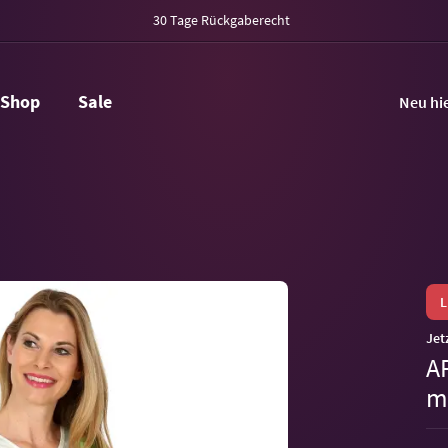
30 Tage Rückgaberecht
Shop
Sale
Neu hi
Jet
A
m