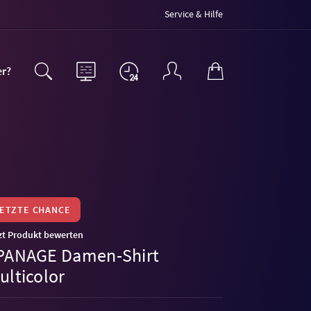
Service & Hilfe
er?
LETZTE CHANCE
zt Produkt bewerten
PANAGE Damen-Shirt
ulticolor