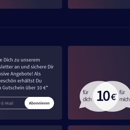
e Dich zu unserem
letter an und sichere Dir
usive Angebote! Als
eschön erhältst Du
n Gutschein über 10 €*
Abonnieren