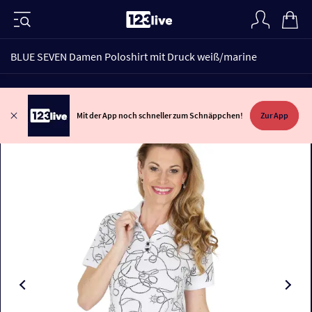
BLUE SEVEN Damen Poloshirt mit Druck weiß/marine
Mit der App noch schneller zum Schnäppchen!
Zur App