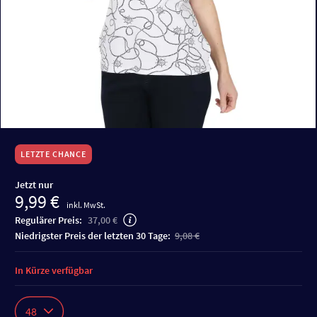
LETZTE CHANCE
Jetzt nur
9,99 €
inkl. MwSt.
Regulärer Preis:
37,00 €
niedrigster Preis der letzten 30 Tage:
9,08 €
In Kürze verfügbar
48