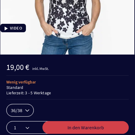
VIDEO
19,00 €
inkl. MwSt.
Wenig verfügbar
Standard
Lieferzeit: 3 - 5 Werktage
36/38
In den Warenkorb