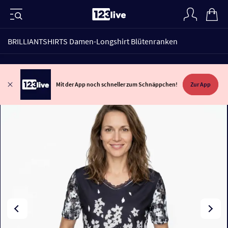
BRILLIANTSHIRTS Damen-Longshirt Blütenranken
Mit der App noch schneller zum Schnäppchen!
Zur App