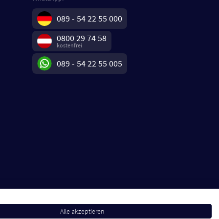
089 - 54 22 55 000
0800 29 74 58
kostenfrei
089 - 54 22 55 005
Alle akzeptieren