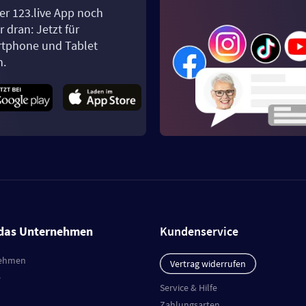
er 123.live App noch
 dran: Jetzt für
tphone und Tablet
n.
das Unternehmen
Kundenservice
ehmen
Vertrag widerrufen
e
Service & Hilfe
Zahlungsarten