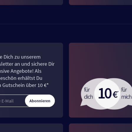
e Dich zu unserem
letter an und sichere Dir
usive Angebote! Als
eschön erhältst Du
n Gutschein über 10 €*
Abonnieren