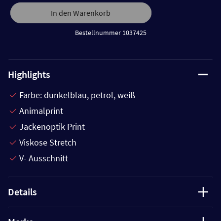
In den Warenkorb
Bestellnummer 1037425
Highlights
Farbe: dunkelblau, petrol, weiß
Animalprint
Jackenoptik Print
Viskose Stretch
V- Ausschnitt
Details