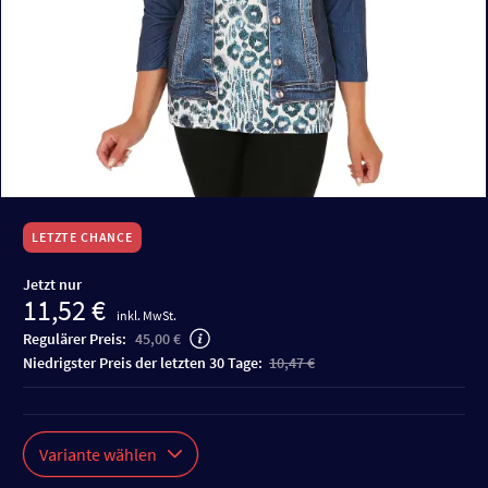
LETZTE CHANCE
Jetzt nur
11,52 €
inkl. MwSt.
Regulärer Preis:
45,00 €
niedrigster Preis der letzten 30 Tage:
10,47 €
Variante wählen