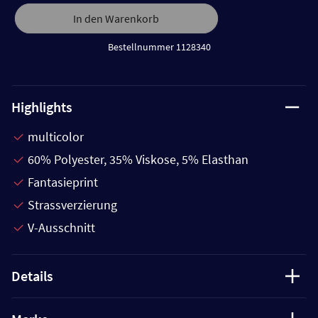
In den Warenkorb
Bestellnummer 1128340
Highlights
multicolor
60% Polyester, 35% Viskose, 5% Elasthan
Fantasieprint
Strassverzierung
V-Ausschnitt
Details