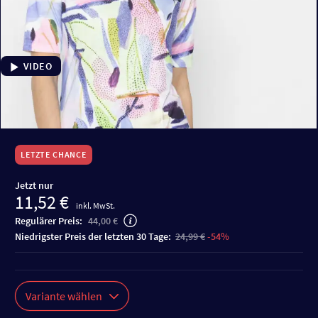
VIDEO
LETZTE CHANCE
Jetzt nur
11,52 €
inkl. MwSt.
Regulärer Preis:
44,00 €
niedrigster Preis der letzten 30 Tage:
24,99 €
-54%
Variante wählen