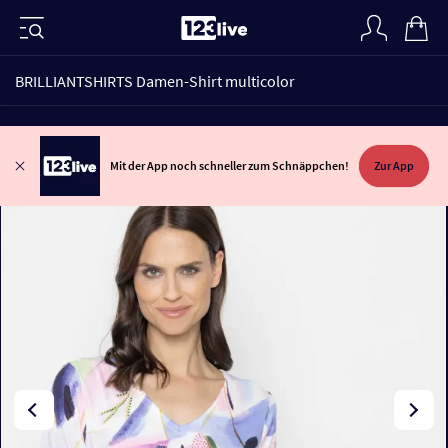
BRILLIANTSHIRTS Damen-Shirt multicolor
Mit der App noch schneller zum Schnäppchen!
Zur App