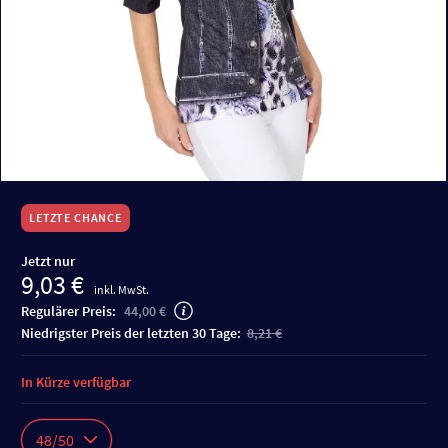
LETZTE CHANCE
Jetzt nur
9,03 €
inkl. MwSt.
Regulärer Preis:
44,00 €
niedrigster Preis der letzten 30 Tage:
8,21 €
In Kürze verfügbar
48/50