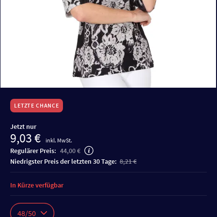
LETZTE CHANCE
Jetzt nur
9,03 €
inkl. MwSt.
Regulärer Preis:
44,00 €
niedrigster Preis der letzten 30 Tage:
8,21 €
In Kürze verfügbar
48/50