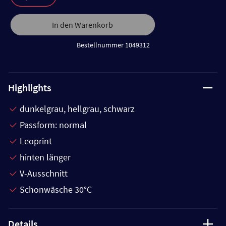
In den Warenkorb
Bestellnummer 1049312
Highlights
dunkelgrau, hellgrau, schwarz
Passform: normal
Leoprint
hinten länger
V-Ausschnitt
Schonwäsche 30°C
Details