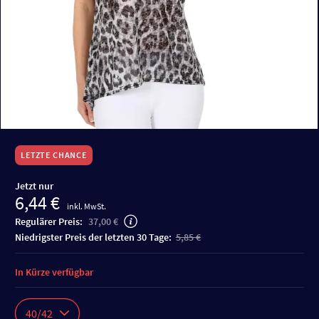
LETZTE CHANCE
Jetzt nur
6,44 €
inkl. MwSt.
Regulärer Preis:
37,00 €
niedrigster Preis der letzten 30 Tage:
5,85 €
In Kürze verfügbar
40/42