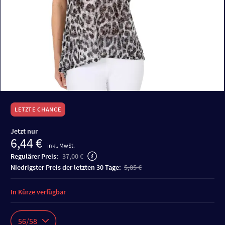
LETZTE CHANCE
Jetzt nur
6,44 €
inkl. MwSt.
Regulärer Preis:
37,00 €
niedrigster Preis der letzten 30 Tage:
5,85 €
In Kürze verfügbar
56/58