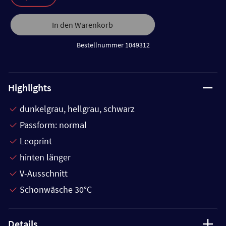
In den Warenkorb
Bestellnummer 1049312
Highlights
dunkelgrau, hellgrau, schwarz
Passform: normal
Leoprint
hinten länger
V-Ausschnitt
Schonwäsche 30°C
Details