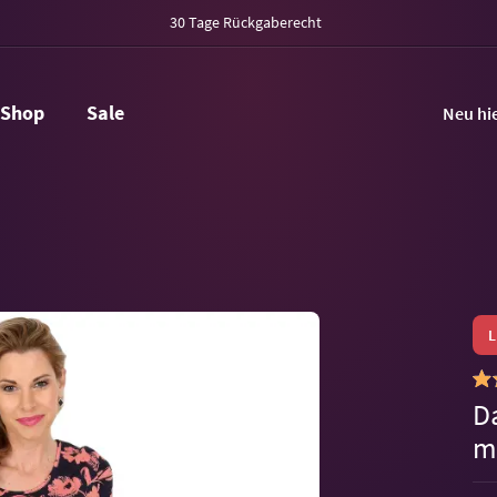
30 Tage Rückgaberecht
Shop
Sale
Neu hi
D
m