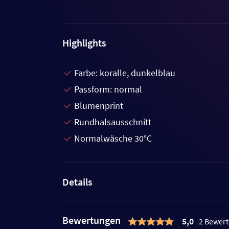
Highlights
Farbe: koralle, dunkelblau
Passform: normal
Blumenprint
Rundhalsausschnitt
Normalwäsche 30°C
Details
Bewertungen
5,0
2 Bewer