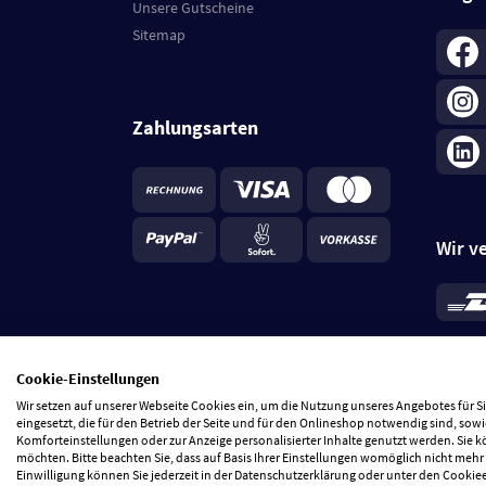
Unsere Gutscheine
Sitemap
Zahlungsarten
Wir v
*
Standa
je Beste
Cookie-Einstellungen
5 Tage
Wir setzen auf unserer Webseite Cookies ein, um die Nutzung unseres Angebotes für 
eingesetzt, die für den Betrieb der Seite und für den Onlineshop notwendig sind, sowi
Komforteinstellungen oder zur Anzeige personalisierter Inhalte genutzt werden. Sie 
möchten. Bitte beachten Sie, dass auf Basis Ihrer Einstellungen womöglich nicht mehr 
Einwilligung können Sie jederzeit in der Datenschutzerklärung oder unter den Cookie