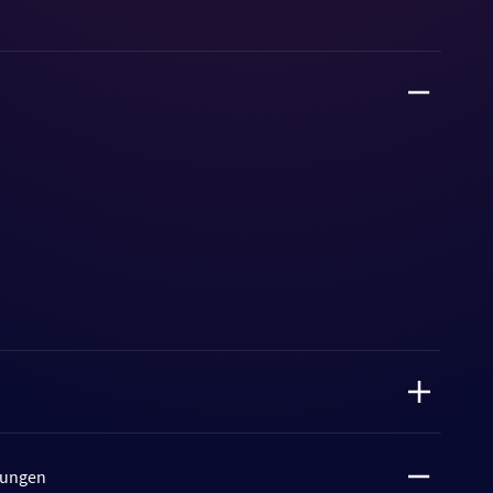
tungen