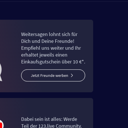
Weitersagen lohnt sich für
Dich und Deine Freunde!
Empfiehl uns weiter und Ihr
erhaltet jeweils einen
Einkaufsgutschein über 10 €*.
Jetzt Freunde werben
Dabei sein ist alles: Werde
Teil der 123.live Community.