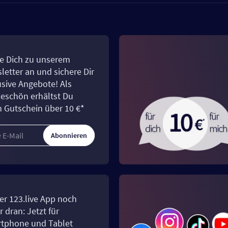
e Dich zu unserem
letter an und sichere Dir
usive Angebote! Als
eschön erhältst Du
n Gutschein über 10 €*
Abonnieren
er 123.live App noch
 dran: Jetzt für
tphone und Tablet