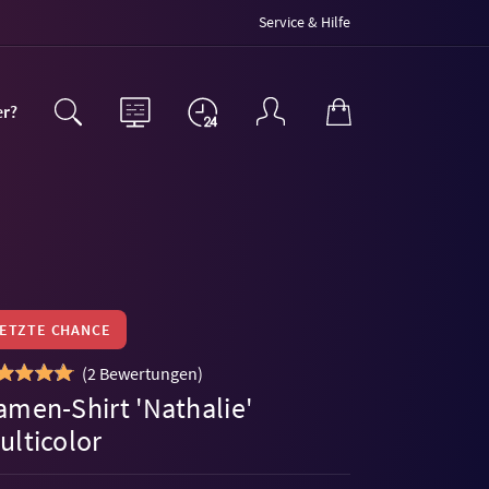
Service & Hilfe
er?
LETZTE CHANCE
(
2 Bewertungen
)
amen-Shirt 'Nathalie'
ulticolor