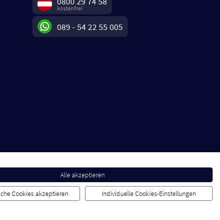
0800 29 74 58
kostenfrei
089 - 54 22 55 005
Alle akzeptieren
liche Cookies akzeptieren
Individuelle Cookies-Einstellungen