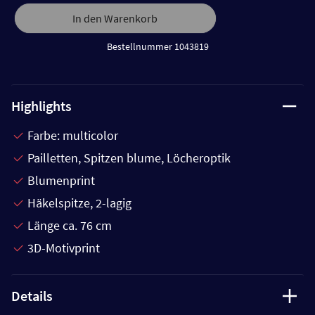
In den Warenkorb
Bestellnummer 1043819
Highlights
Farbe: multicolor
Pailletten, Spitzen blume, Löcheroptik
Blumenprint
Häkelspitze, 2-lagig
Länge ca. 76 cm
3D-Motivprint
Details