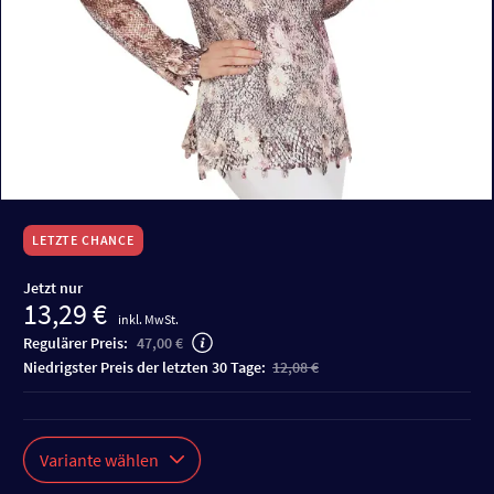
LETZTE CHANCE
Jetzt nur
13,29 €
inkl. MwSt.
Regulärer Preis:
47,00 €
niedrigster Preis der letzten 30 Tage:
12,08 €
Variante wählen