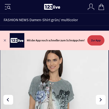
FASHION NEWS Damen-Shirt grün/ multicolor
Mit der App noch schneller zum Schnäppchen!
Zur App