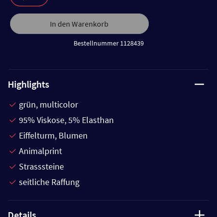
In den Warenkorb
Bestellnummer 1128439
Highlights
grün, multicolor
95% Viskose, 5% Elasthan
Eiffelturm, Blumen
Animalprint
Strasssteine
seitliche Raffung
Details