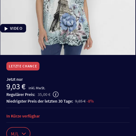
VIDEO
LETZTE CHANCE
Jetzt nur
9,03 €
inkl. MwSt.
Regulärer Preis:
35,00 €
niedrigster Preis der letzten 30 Tage:
9,85 €
-8%
In Kürze verfügbar
M/L