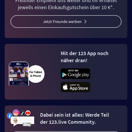
Freunde! Empfiehl uns weiter und Ihr erhaltet
jeweils einen Einkaufsgutschein über 10 €*.
Jetzt Freunde werben
Mit der 123 App noch
näher dran!
Dabei sein ist alles: Werde Teil
der 123.live Community.