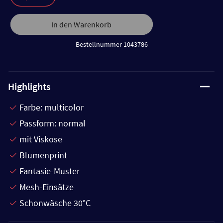
In den Warenkorb
Bestellnummer 1043786
Highlights
Farbe: multicolor
Passform: normal
mit Viskose
Blumenprint
Fantasie-Muster
Mesh-Einsätze
Schonwäsche 30°C