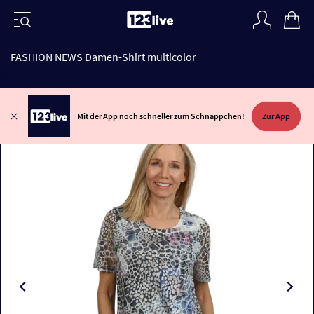
FASHION NEWS Damen-Shirt multicolor
Mit der App noch schneller zum Schnäppchen!
Zur App