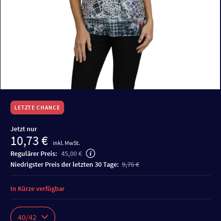
LETZTE CHANCE
Jetzt nur
10,73 €
inkl. MwSt.
Regulärer Preis:
45,00 €
niedrigster Preis der letzten 30 Tage:
9,76 €
In Kürze verfügbar
40/42