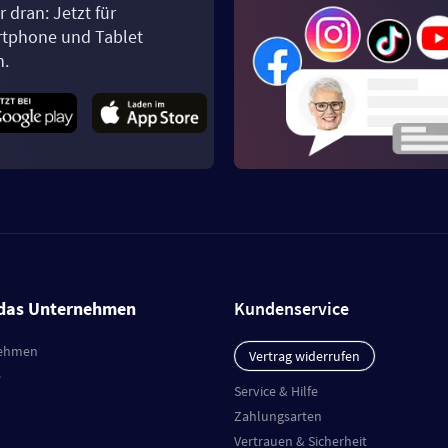
 dran: Jetzt für
tphone und Tablet
n.
das Unternehmen
Kundenservice
ehmen
Vertrag widerrufen
e
Service & Hilfe
Zahlungsarten
Vertrauen & Sicherheit