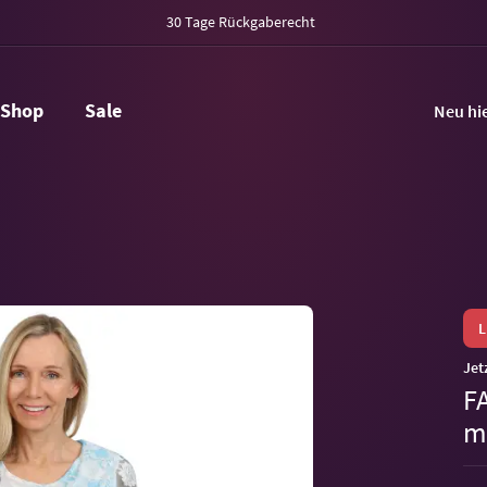
30 Tage Rückgaberecht
Shop
Sale
Neu hi
Jet
F
m