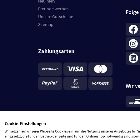
Neu hier?
Freunde werben
Folge
Unsere Gutscheine
Sitemap
Zahlungsarten
Wir v
*
Standa
je Beste
Cookie-Einstellungen
5 Tage
Wir setzen auf unserer Webseite Cookies ein, um die Nutzung unseres Angebotes für 
eingesetzt, die für den Betrieb der Seite und für den Onlineshop notwendig sind, sowi