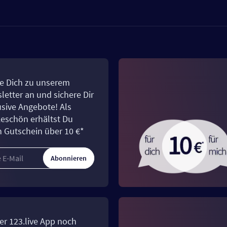
e Dich zu unserem
letter an und sichere Dir
usive Angebote! Als
eschön erhältst Du
n Gutschein über 10 €*
Abonnieren
er 123.live App noch