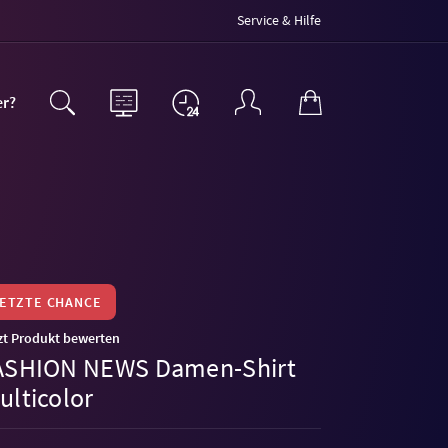
Service & Hilfe
er?
LETZTE CHANCE
zt Produkt bewerten
ASHION NEWS Damen-Shirt
ulticolor