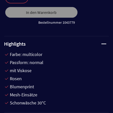
In den Warenkorb
Bestellnummer 1043779
Highlights
Farbe: multicolor
Passform: normal
mit Viskose
Rosen
Blumenprint
Mesh-Einsätze
Schonwäsche 30°C