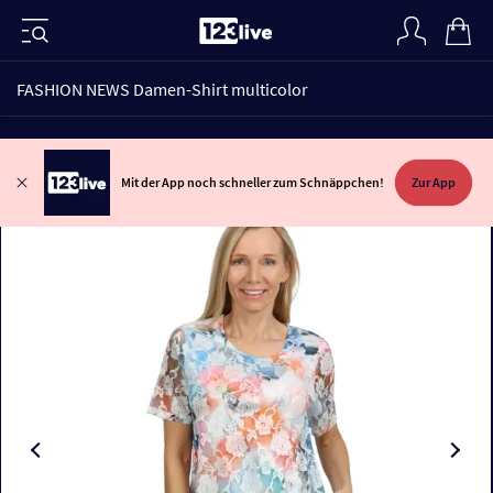
FASHION NEWS Damen-Shirt multicolor
Mit der App noch schneller zum Schnäppchen!
Zur App