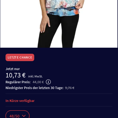
LETZTE CHANCE
Jetzt nur
10,73 €
inkl. MwSt.
Regulärer Preis:
44,00 €
niedrigster Preis der letzten 30 Tage:
9,76 €
In Kürze verfügbar
48/50