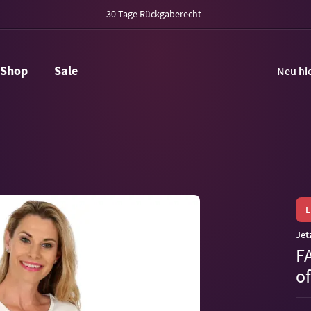
30 Tage Rückgaberecht
Shop
Sale
Neu hi
Jet
F
o