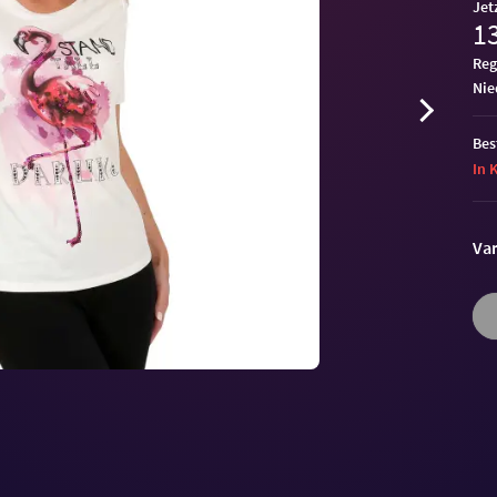
Jet
13
Reg
ni
Bes
In 
Var