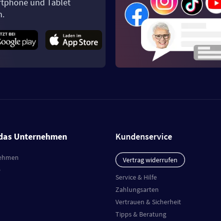
tphone und Tablet
n.
das Unternehmen
Kundenservice
ehmen
Vertrag widerrufen
e
Service & Hilfe
Zahlungsarten
Vertrauen & Sicherheit
Tipps & Beratung