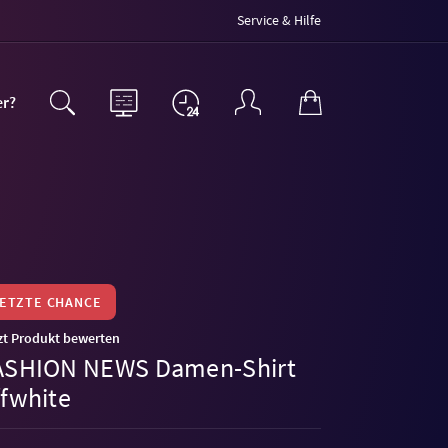
Service & Hilfe
er?
LETZTE CHANCE
zt Produkt bewerten
ASHION NEWS Damen-Shirt
ffwhite