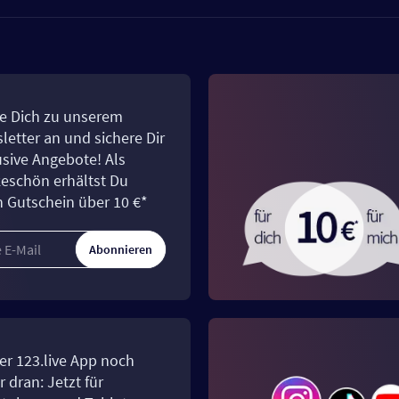
e Dich zu unserem
letter an und sichere Dir
usive Angebote! Als
eschön erhältst Du
n Gutschein über 10 €*
Abonnieren
er 123.live App noch
 dran: Jetzt für