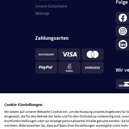
Folge
Unsere Gutscheine
Sitemap
Zahlungsarten
Wir v
*
Standa
je Beste
Cookie-Einstellungen
5 Tage
Wir setzen auf unserer Webseite Cookies ein, um die Nutzung unseres Angebotes für 
eingesetzt, die für den Betrieb der Seite und für den Onlineshop notwendig sind, sowi
Komforteinstellungen oder zur Anzeige personalisierter Inhalte genutzt werden. Sie 
möchten. Bitte beachten Sie, dass auf Basis Ihrer Einstellungen womöglich nicht mehr 