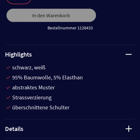
In den Warenkorb
Bestellnummer 1128433
Highlights
schwarz, weiß
95% Baumwolle, 5% Elasthan
abstraktes Muster
Strassverzierung
überschnittene Schulter
Details