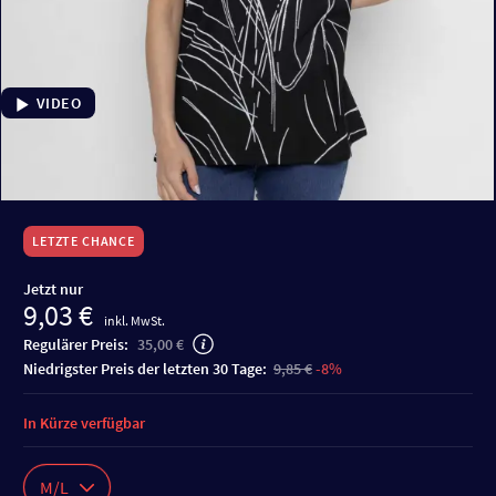
VIDEO
LETZTE CHANCE
Jetzt nur
9,03 €
inkl. MwSt.
Regulärer Preis:
35,00 €
niedrigster Preis der letzten 30 Tage:
9,85 €
-8%
In Kürze verfügbar
M/L