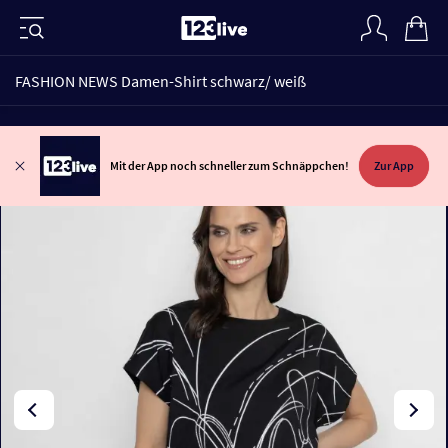
FASHION NEWS Damen-Shirt schwarz/ weiß
Mit der App noch schneller zum Schnäppchen!
Zur App