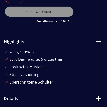
In den Warenkorb
Bestellnummer 1128431
Highlights
weiß, schwarz
95% Baumwolle, 5% Elasthan
abstraktes Muster
Strassverzierung
überschnittene Schulter
Details