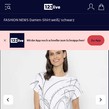
FASHION NEWS Damen-Shirt weiß/ schwarz
Mit der App noch schneller zum Schnäppchen!
Zur App