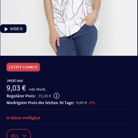
VIDEO
LETZTE CHANCE
Jetzt nur
9,03 €
inkl. MwSt.
Regulärer Preis:
35,00 €
niedrigster Preis der letzten 30 Tage:
9,85 €
-8%
In Kürze verfügbar
M/L