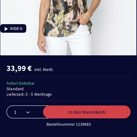
VIDEO
33,99 €
inkl. MwSt.
Sofort lieferbar
Standard
Lieferzeit: 3 - 5 Werktage
In den Warenkorb
Bestellnummer 1139683