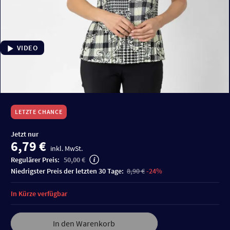
VIDEO
LETZTE CHANCE
Jetzt nur
6,79 €
inkl. MwSt.
Regulärer Preis:
50,00 €
niedrigster Preis der letzten 30 Tage:
8,90 €
-24%
In Kürze verfügbar
In den Warenkorb