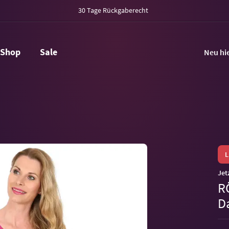
30 Tage Rückgaberecht
Shop
Sale
Neu hi
Jet
R
D