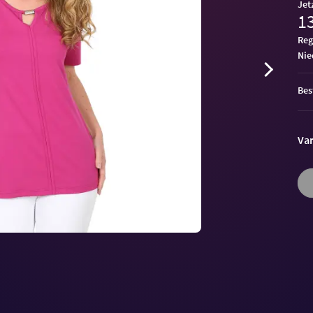
Jet
13
Reg
ni
Bes
Var