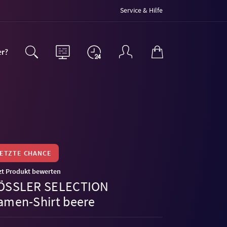
Service & Hilfe
er?
LETZTE CHANCE
zt Produkt bewerten
ÖSSLER SELECTION
amen-Shirt beere