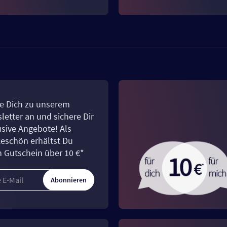
e Dich zu unserem
letter an und sichere Dir
usive Angebote! Als
eschön erhältst Du
n Gutschein über 10 €*
Abonnieren