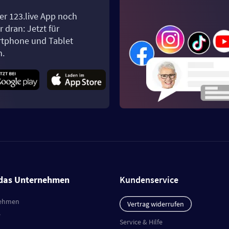
er 123.live App noch
 dran: Jetzt für
tphone und Tablet
n.
das Unternehmen
Kundenservice
ehmen
Vertrag widerrufen
e
Service & Hilfe