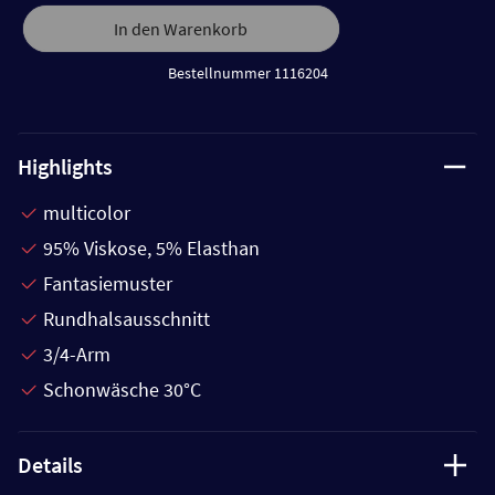
In den Warenkorb
Bestellnummer 1116204
Highlights
multicolor
95% Viskose, 5% Elasthan
Fantasiemuster
Rundhalsausschnitt
3/4-Arm
Schonwäsche 30°C
Details