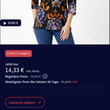
VIDEO
LETZTE CHANCE
Jetzt nur
14,33 €
inkl. MwSt.
Regulärer Preis:
50,00 €
niedrigster Preis der letzten 30 Tage:
15,64 €
-8%
Variante wählen