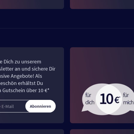
e Dich zu unserem
letter an und sichere Dir
usive Angebote! Als
eschön erhältst Du
n Gutschein über 10 €*
Abonnieren