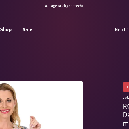
30 Tage Rückgaberecht
Shop
Sale
Neu hi
Jet
R
D
m