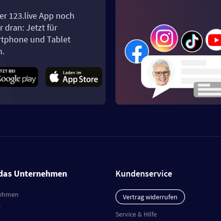
er 123.live App noch
 dran: Jetzt für
tphone und Tablet
n.
das Unternehmen
Kundenservice
ehmen
Vertrag widerrufen
e
Service & Hilfe