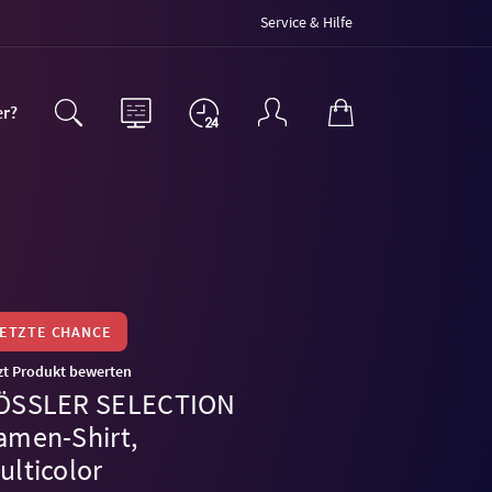
Service & Hilfe
er?
LETZTE CHANCE
zt Produkt bewerten
ÖSSLER SELECTION
amen-Shirt,
ulticolor