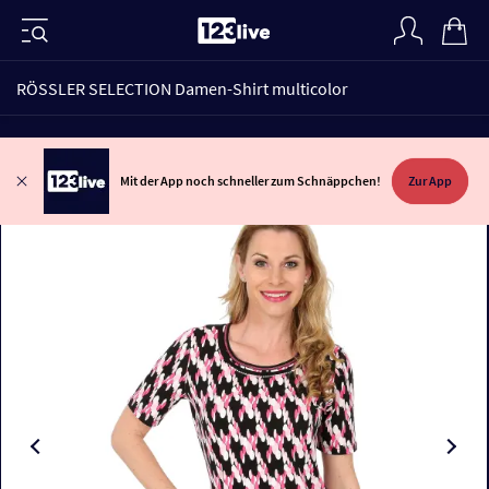
RÖSSLER SELECTION Damen-Shirt multicolor
Mit der App noch schneller zum Schnäppchen!
Zur App