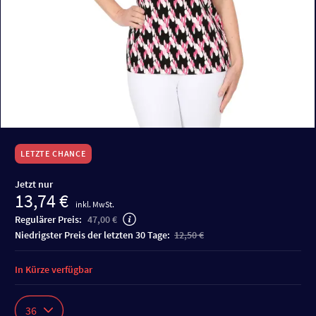
LETZTE CHANCE
Jetzt nur
13,74 €
inkl. MwSt.
Regulärer Preis:
47,00 €
niedrigster Preis der letzten 30 Tage:
12,50 €
In Kürze verfügbar
36