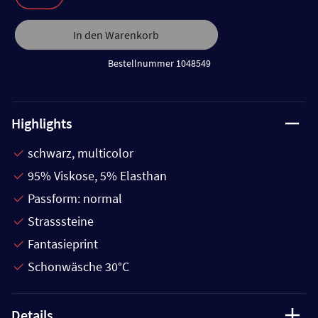
In den Warenkorb
Bestellnummer 1048549
Highlights
schwarz, multicolor
95% Viskose, 5% Elasthan
Passform: normal
Strasssteine
Fantasieprint
Schonwäsche 30°C
Details