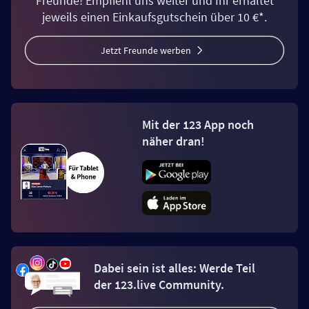
Freunde! Empfiehl uns weiter und Ihr erhaltet
jeweils einen Einkaufsgutschein über 10 €*.
Jetzt Freunde werben
Mit der 123 App noch
näher dran!
Dabei sein ist alles: Werde Teil
der 123.live Community.