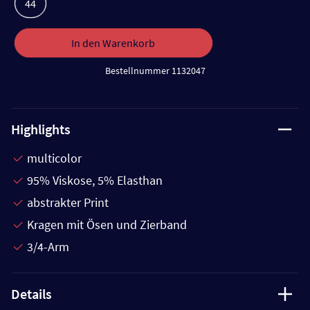
44
In den Warenkorb
Bestellnummer 1132047
Highlights
multicolor
95% Viskose, 5% Elasthan
abstrakter Print
Kragen mit Ösen und Zierband
3/4-Arm
Details