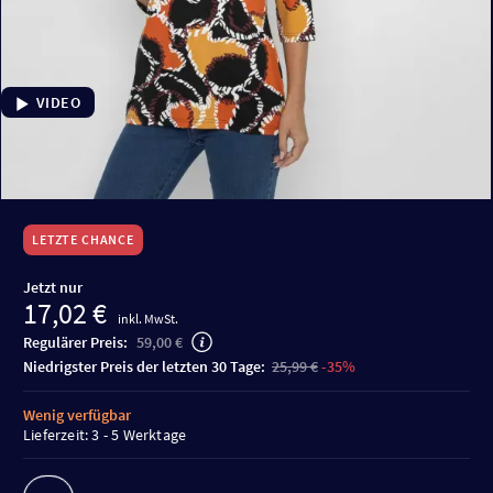
VIDEO
LETZTE CHANCE
Jetzt nur
17,02 €
inkl. MwSt.
Regulärer Preis:
59,00 €
niedrigster Preis der letzten 30 Tage:
25,99 €
-35%
Wenig verfügbar
Lieferzeit: 3 - 5 Werktage