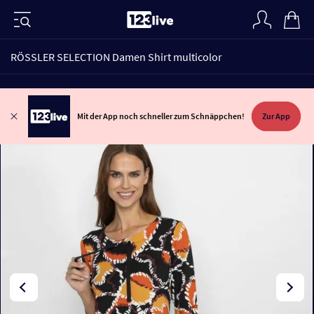
RÖSSLER SELECTION Damen Shirt multicolor
Mit der App noch schneller zum Schnäppchen!
Zur App