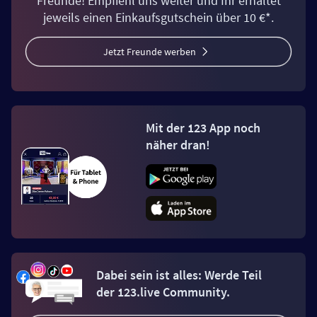
Freunde! Empfiehl uns weiter und Ihr erhaltet
jeweils einen Einkaufsgutschein über 10 €*.
Jetzt Freunde werben
Mit der 123 App noch
näher dran!
Dabei sein ist alles: Werde Teil
der 123.live Community.