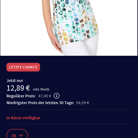
LETZTE CHANCE
Jetzt nur
12,89 €
inkl. MwSt.
Regulärer Preis:
47,00 €
niedrigster Preis der letzten 30 Tage:
11,72 €
In Kürze verfügbar
38