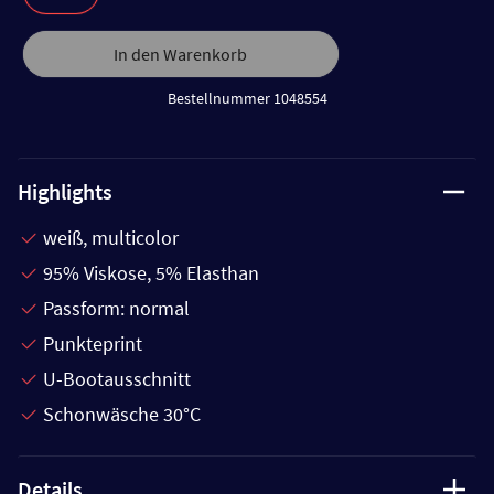
In den Warenkorb
Bestellnummer 1048554
Highlights
weiß, multicolor
95% Viskose, 5% Elasthan
Passform: normal
Punkteprint
U-Bootausschnitt
Schonwäsche 30°C
Details