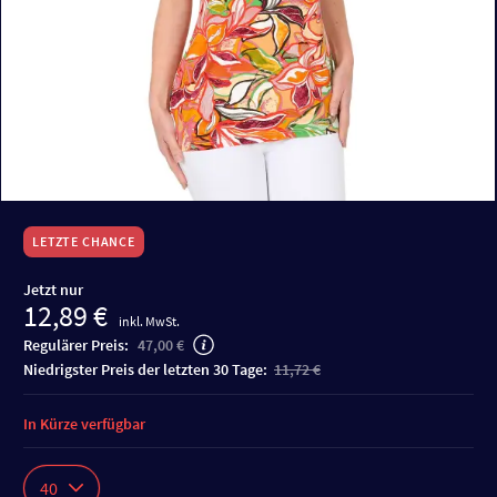
LETZTE CHANCE
Jetzt nur
12,89 €
inkl. MwSt.
Regulärer Preis:
47,00 €
niedrigster Preis der letzten 30 Tage:
11,72 €
In Kürze verfügbar
40