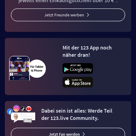
jeweils einen Einkaufsgutschein über 10 €*.
Jetzt Freunde werben
Mit der 123 App noch
näher dran!
Dabei sein ist alles: Werde Teil
der 123.live Community.
Jetzt Fan werden