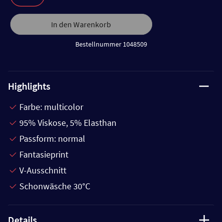
In den Warenkorb
Bestellnummer 1048509
Highlights
Farbe: multicolor
95% Viskose, 5% Elasthan
Passform: normal
Fantasieprint
V-Ausschnitt
Schonwäsche 30°C
Details