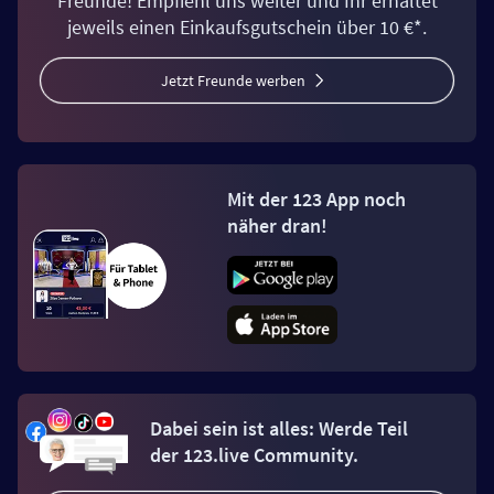
Freunde! Empfiehl uns weiter und Ihr erhaltet
jeweils einen Einkaufsgutschein über 10 €*.
Jetzt Freunde werben
Mit der 123 App noch
näher dran!
Dabei sein ist alles: Werde Teil
der 123.live Community.