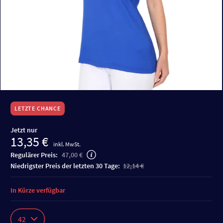
LETZTE CHANCE
Jetzt nur
13,35 €
inkl. MwSt.
Regulärer Preis:
47,00 €
niedrigster Preis der letzten 30 Tage:
12,14 €
In Kürze verfügbar
42