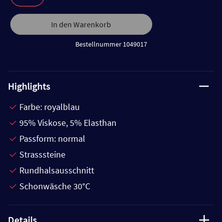
In den Warenkorb
Bestellnummer 1049017
Highlights
Farbe: royalblau
95% Viskose, 5% Elasthan
Passform: normal
Strasssteine
Rundhalsausschnitt
Schonwäsche 30°C
Details