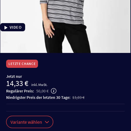
VIDEO
LETZTE CHANCE
Jetzt nur
14,33 €
inkl. MwSt.
Regulärer Preis:
50,00 €
niedrigster Preis der letzten 30 Tage:
13,03 €
Variante wählen