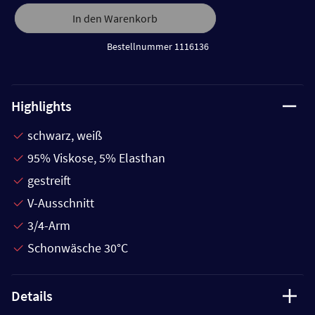
In den Warenkorb
Bestellnummer 1116136
Highlights
schwarz, weiß
95% Viskose, 5% Elasthan
gestreift
V-Ausschnitt
3/4-Arm
Schonwäsche 30°C
Details