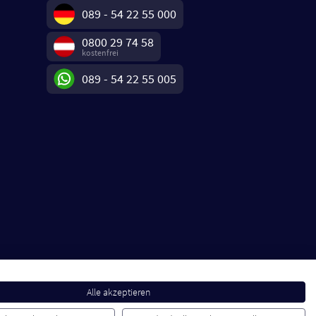
089 - 54 22 55 000
0800 29 74 58
kostenfrei
089 - 54 22 55 005
Alle akzeptieren