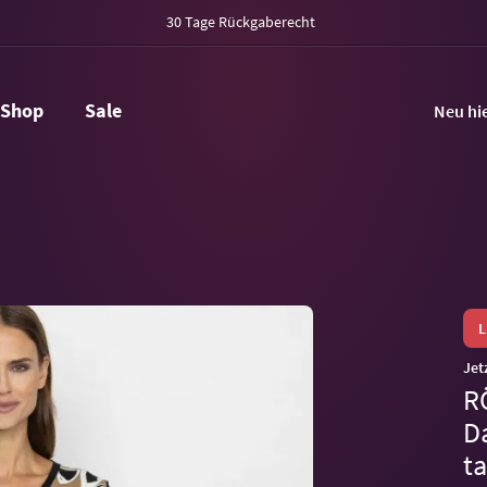
30 Tage Rückgaberecht
Shop
Sale
Neu hi
Jet
R
D
t