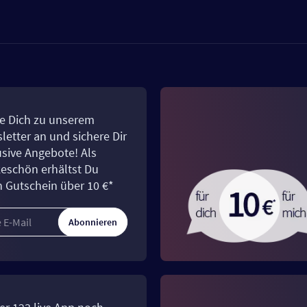
e Dich zu unserem
letter an und sichere Dir
usive Angebote! Als
eschön erhältst Du
n Gutschein über 10 €*
Abonnieren