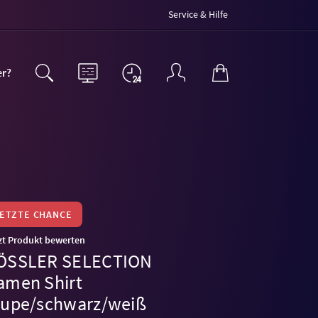
Service & Hilfe
er?
LETZTE CHANCE
zt Produkt bewerten
ÖSSLER SELECTION
amen Shirt
aupe/schwarz/weiß