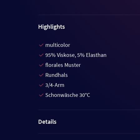
Highlights
multicolor
95% Viskose, 5% Elasthan
florales Muster
Rundhals
3/4-Arm
Schonwäsche 30°C
Details