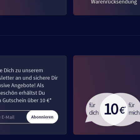
Warenrücksendung
e Dich zu unserem
letter an und sichere Dir
usive Angebote! Als
eschön erhältst Du
n Gutschein über 10 €*
Abonnieren