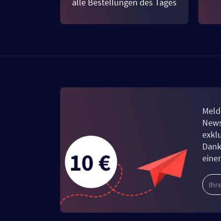
alle Bestellungen des Tages
Meld
News
exkl
Dank
eine