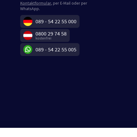
Kontaktformular
, per E-Mail oder per
WhatsApp.
089 - 54 22 55 000
0800 29 74 58
kostenfrei
089 - 54 22 55 005