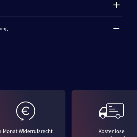
tung
1 Monat Widerrufsrecht
Kostenlose