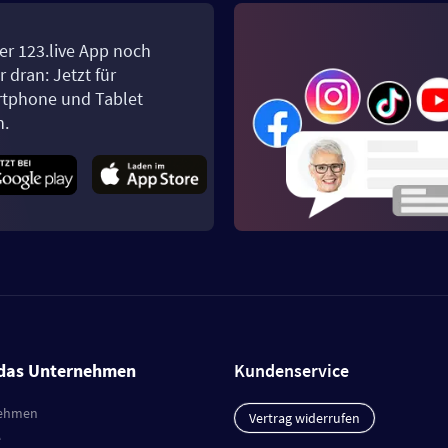
er 123.live App noch
 dran: Jetzt für
tphone und Tablet
n.
das Unternehmen
Kundenservice
ehmen
Vertrag widerrufen
e