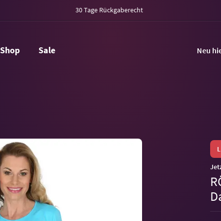
30 Tage Rückgaberecht
Shop
Sale
Neu hi
Jet
R
D