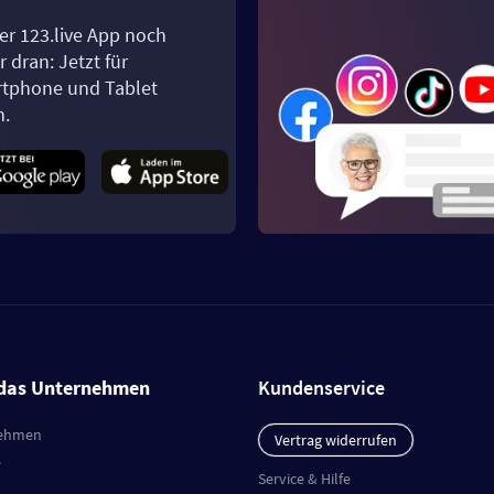
er 123.live App noch
 dran: Jetzt für
tphone und Tablet
n.
das Unternehmen
Kundenservice
ehmen
Vertrag widerrufen
e
Service & Hilfe