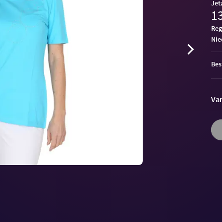
Jet
13
Reg
ni
Bes
Var