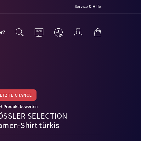
Service & Hilfe
er?
LETZTE CHANCE
zt Produkt bewerten
ÖSSLER SELECTION
amen-Shirt türkis