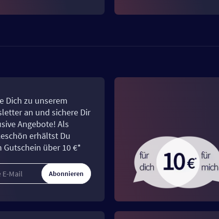
e Dich zu unserem
letter an und sichere Dir
usive Angebote! Als
eschön erhältst Du
n Gutschein über 10 €*
Abonnieren