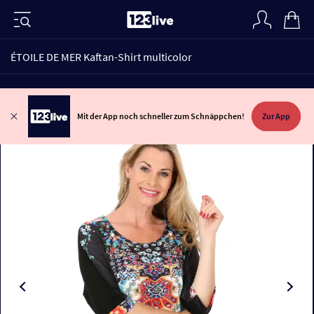
ÉTOILE DE MER Kaftan-Shirt multicolor
Mit der App noch schneller zum Schnäppchen!
Zur App