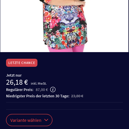
LETZTE CHANCE
Jetzt nur
26,18 €
inkl. MwSt.
Regulärer Preis:
87,00 €
niedrigster Preis der letzten 30 Tage:
23,80 €
Variante wählen