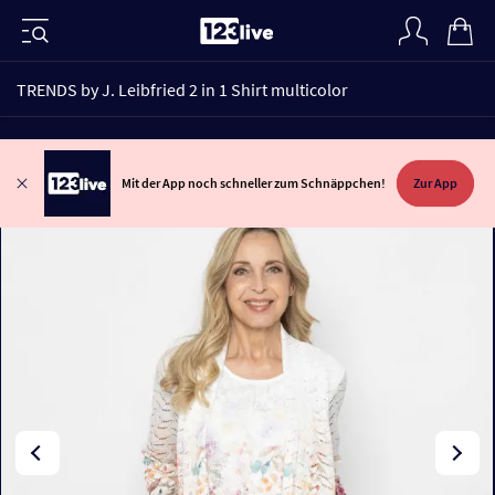
TRENDS by J. Leibfried 2 in 1 Shirt multicolor
Mit der App noch schneller zum Schnäppchen!
Zur App