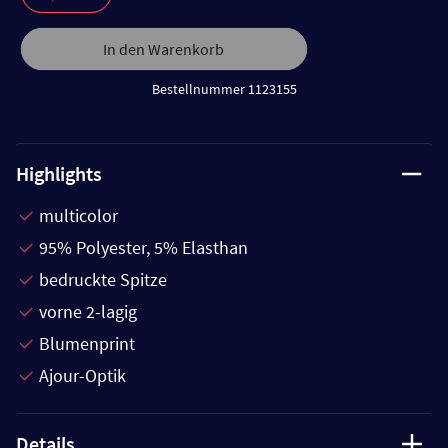
In den Warenkorb
Bestellnummer 1123155
Highlights
multicolor
95% Polyester, 5% Elasthan
bedruckte Spitze
vorne 2-lagig
Blumenprint
Ajour-Optik
Details