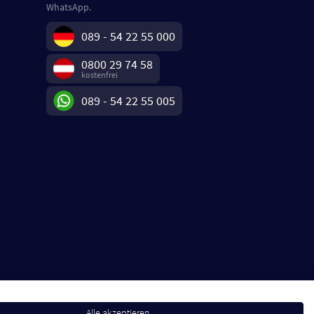
WhatsApp.
089 - 54 22 55 000
0800 29 74 58
kostenfrei
089 - 54 22 55 005
Alle akzeptieren