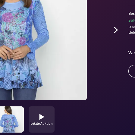
Bes
Sof
Sta
Lief
Var
Letzte Auktion