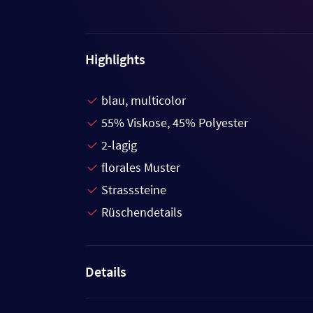
Highlights
blau, multicolor
55% Viskose, 45% Polyester
2-lagig
florales Muster
Strasssteine
Rüschendetails
Details