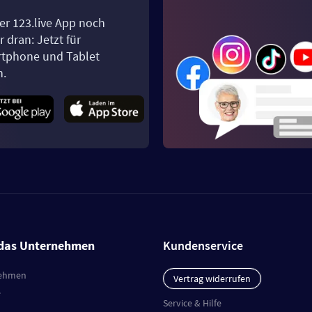
er 123.live App noch
 dran: Jetzt für
tphone und Tablet
n.
das Unternehmen
Kundenservice
ehmen
Vertrag widerrufen
e
Service & Hilfe