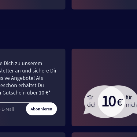
e Dich zu unserem
letter an und sichere Dir
usive Angebote! Als
eschön erhältst Du
n Gutschein über 10 €*
Abonnieren