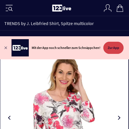
TRENDS by J. Leibfried Shirt, Spitze multicolor
Mit der App noch schneller zum Schnäppchen!
Zur App