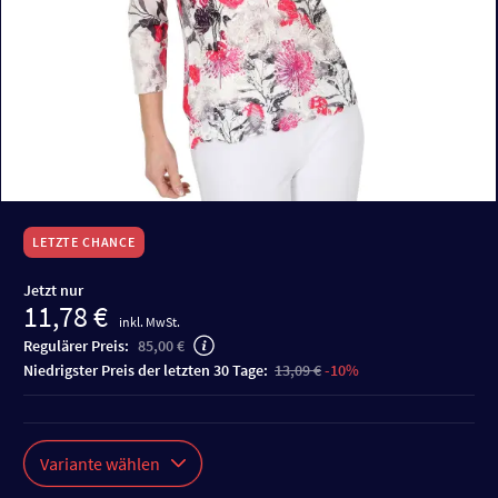
LETZTE CHANCE
Jetzt nur
11,78 €
inkl. MwSt.
Regulärer Preis:
85,00 €
niedrigster Preis der letzten 30 Tage:
13,09 €
-10%
Variante wählen