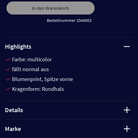
In den Warenkorb
Bestellnummer 1044003
Highlights
Farbe: multicolor
fällt normal aus
Blumenprint, Spitze vorne
Kragenform: Rundhals
Details
Marke