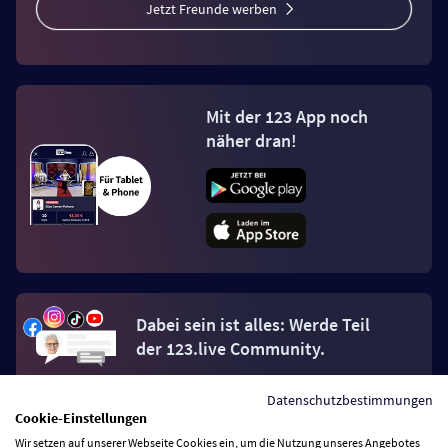
Jetzt Freunde werben
Mit der 123 App noch
näher dran!
Dabei sein ist alles: Werde Teil
der 123.live Community.
Datenschutzbestimmungen
Jetzt Fan werden
Cookie-Einstellungen
Wir setzen auf unserer Webseite Cookies ein, um die Nutzung unseres Angebotes