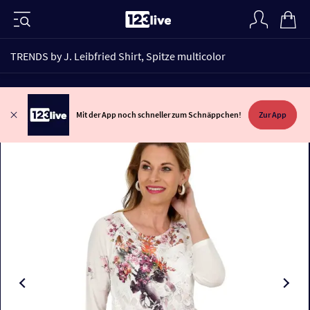
TRENDS by J. Leibfried Shirt, Spitze multicolor
Mit der App noch schneller zum Schnäppchen!
Zur App