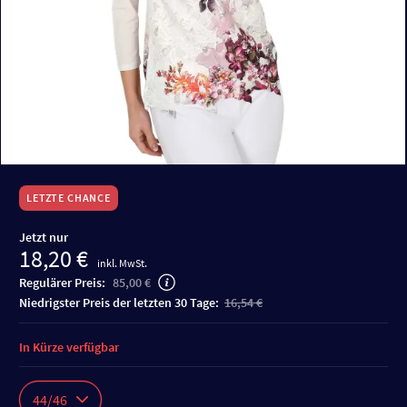
LETZTE CHANCE
Jetzt nur
18,20 €
inkl. MwSt.
Regulärer Preis:
85,00 €
niedrigster Preis der letzten 30 Tage:
16,54 €
In Kürze verfügbar
44/46