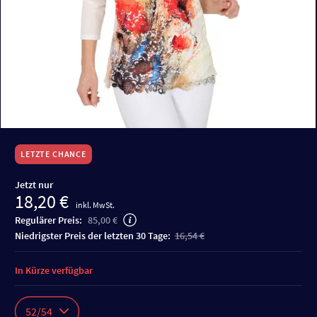
LETZTE CHANCE
Jetzt nur
18,20 €
inkl. MwSt.
Regulärer Preis:
85,00 €
niedrigster Preis der letzten 30 Tage:
16,54 €
In Kürze verfügbar
52/54