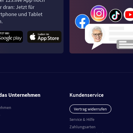
 dran: Jetzt für
tphone und Tablet
n.
das Unternehmen
Kundenservice
ehmen
Vertrag widerrufen
e
Service & Hilfe
Zahlungsarten