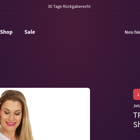
30 Tage Rückgaberecht
Shop
Sale
Neu hi
Jet
T
S