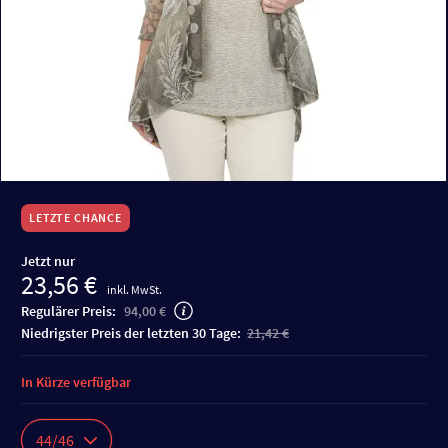
LETZTE CHANCE
Jetzt nur
23,56 €
inkl. MwSt.
Regulärer Preis:
94,00 €
niedrigster Preis der letzten 30 Tage:
21,42 €
In Kürze verfügbar
44/46