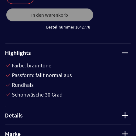
In den Warenkorb
Bestellnummer 1042778
Highlights
Farbe: brauntöne
Passform: fällt normal aus
Rundhals
Schonwäsche 30 Grad
Details
Marke