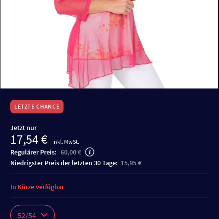
LETZTE CHANCE
Jetzt nur
17,54 €
inkl. MwSt.
Regulärer Preis:
60,00 €
niedrigster Preis der letzten 30 Tage:
15,95 €
In Kürze verfügbar
52/54