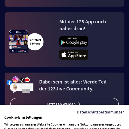
Mit der 123 App noch
näher dran!
Dabei sein ist alles: Werde Teil
der 123.live Community.
Jetzt Fan werden
Datenschutzbestimmungen
Cookie-Einstellungen
Wir setzen auf unserer Webseite Cookies ein, um die Nutzung unseres Angebotes
für Sie so angenehm wie möglich zu gestalten. Es werden Cookies eingesetzt, die