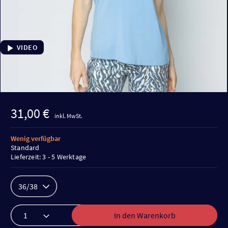
VIDEO
31,00 €
inkl. MwSt.
Wenig verfügbar
Standard
Lieferzeit: 3 - 5 Werktage
36/38
In den Warenkorb