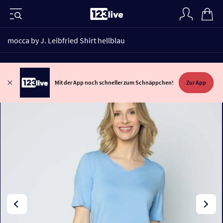
mocca by J. Leibfried Shirt hellblau
Mit der App noch schneller zum Schnäppchen!
Zur App