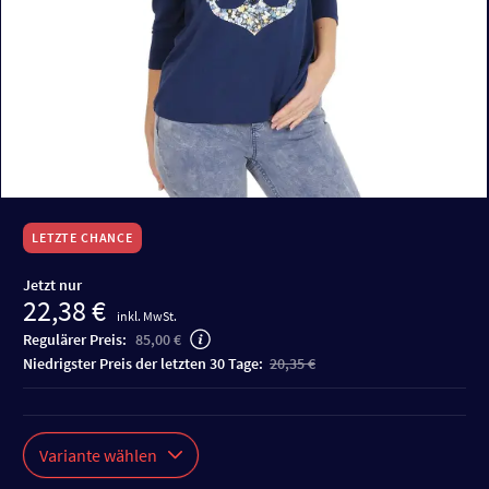
LETZTE CHANCE
Jetzt nur
22,38 €
inkl. MwSt.
Regulärer Preis:
85,00 €
niedrigster Preis der letzten 30 Tage:
20,35 €
Variante wählen