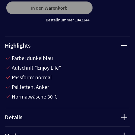
In den Warenkorb
Bestellnummer 1042144
Highlights
Farbe: dunkelblau
Aufschrift "Enjoy Life"
Passform: normal
Pailletten, Anker
Normalwäsche 30°C
Details