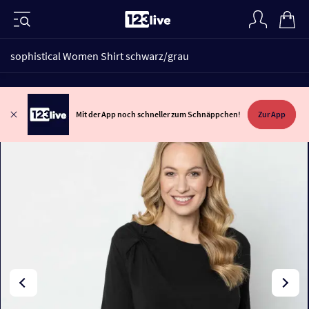
sophistical Women Shirt schwarz/grau
Mit der App noch schneller zum Schnäppchen!
Zur App