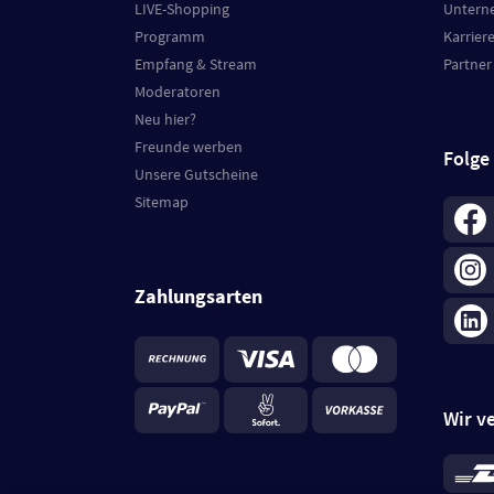
LIVE-Shopping
Untern
Programm
Karrier
Empfang & Stream
Partner
Moderatoren
Neu hier?
Freunde werben
Folge
Unsere Gutscheine
Sitemap
Zahlungsarten
Wir v