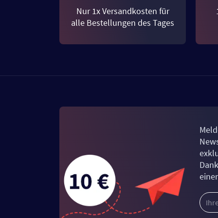
Nur 1x Versandkosten für
alle Bestellungen des Tages
Meld
News
exkl
Dank
eine