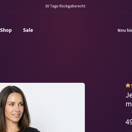
30 Tage Rückgaberecht
Shop
Sale
Neu hi
J
m
49