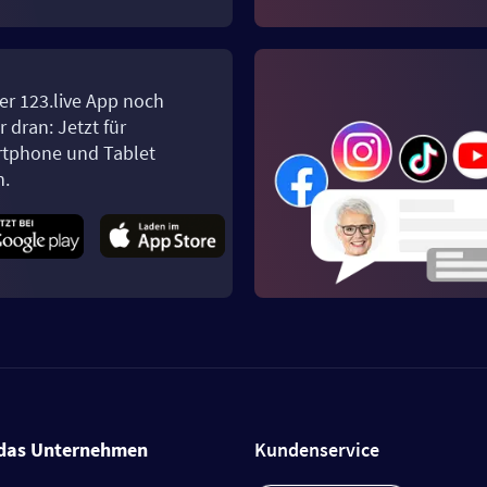
er 123.live App noch
 dran: Jetzt für
tphone und Tablet
n.
das Unternehmen
Kundenservice