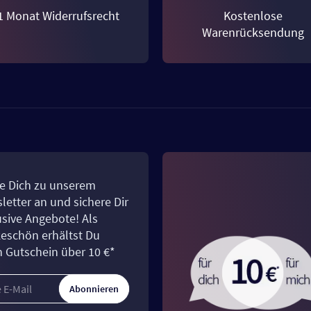
1 Monat Widerrufsrecht
Kostenlose
Warenrücksendung
e Dich zu unserem
letter an und sichere Dir
usive Angebote! Als
eschön erhältst Du
n Gutschein über 10 €*
Abonnieren