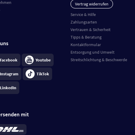
ehmen
Vertrag widerrufen
e
Service & Hilfe
Zahlungsarten
Vertrauen & Sicherheit
Tipps & Beratung
 uns
Kontaktformular
Entsorgung und Umwelt
Streitschlichtung & Beschwerde
Facebook
Youtube
Instagram
TikTok
LinkedIn
ersenden mit