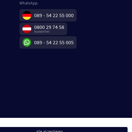
WhatsApp.
089 - 54 22 55 000
0800 29 74 58
kostenfrei
089 - 54 22 55 005
Alle akzeptieren