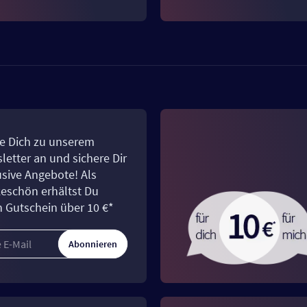
e Dich zu unserem
letter an und sichere Dir
usive Angebote! Als
eschön erhältst Du
n Gutschein über 10 €*
Abonnieren