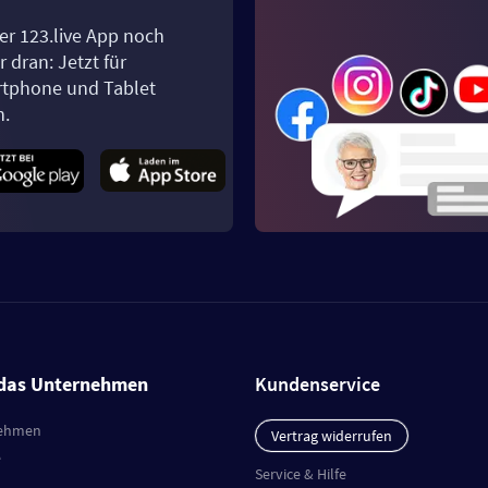
er 123.live App noch
 dran: Jetzt für
tphone und Tablet
n.
das Unternehmen
Kundenservice
ehmen
Vertrag widerrufen
e
Service & Hilfe