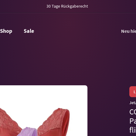
30 Tage Rückgaberecht
Shop
Sale
Neu hi
Jet
C
P
fl