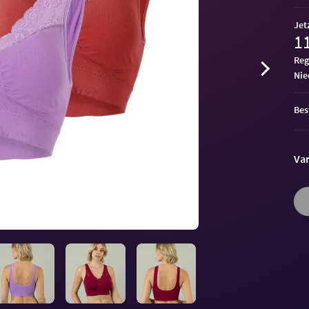
Jet
11
Reg
ni
Bes
Var