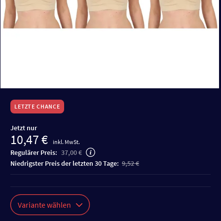
LETZTE CHANCE
Jetzt nur
10,47 €
inkl. MwSt.
Regulärer Preis:
37,00 €
niedrigster Preis der letzten 30 Tage:
9,52 €
Variante wählen