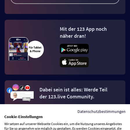
Mit der 123 App noch
näher dran!
Dabei sein ist alles: Werde Teil
der 123.live Community.
Datenschutzbestimmungen
Jetzt Fan werden
Cookie-Einstellungen
Wir setzen auf unserer Webseite Cookies ein, um die Nutzung unseres Angebotes
für Sie so angenehm wie möglich zu gestalten. Es werden Cookies eingesetzt, die