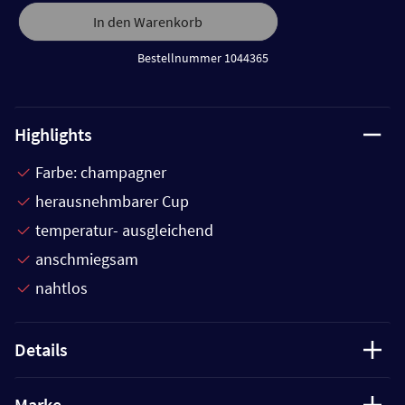
In den Warenkorb
Bestellnummer 1044365
Highlights
Farbe: champagner
herausnehmbarer Cup
temperatur- ausgleichend
anschmiegsam
nahtlos
Details
Marke