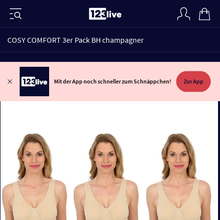
COSY COMFORT 3er Pack BH champagner
Mit der App noch schneller zum Schnäppchen!
Zur App