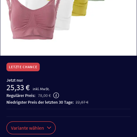
LETZTE CHANCE
Jetzt nur
25,33 €
inkl. MwSt.
Regulärer Preis:
78,00 €
niedrigster Preis der letzten 30 Tage:
22,87 €
Variante wählen